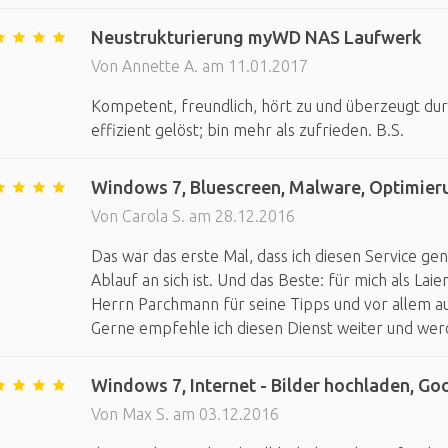
Neustrukturierung myWD NAS Laufwerk
Von Annette A. am 11.01.2017
Kompetent, freundlich, hört zu und überzeugt du
effizient gelöst; bin mehr als zufrieden. B.S.
Windows 7, Bluescreen, Malware, Optimier
Von Carola S. am 28.12.2016
Das war das erste Mal, dass ich diesen Service gen
Ablauf an sich ist. Und das Beste: für mich als Laie
Herrn Parchmann für seine Tipps und vor allem auc
Gerne empfehle ich diesen Dienst weiter und werde
Windows 7, Internet - Bilder hochladen, Goo
Von Max S. am 03.12.2016