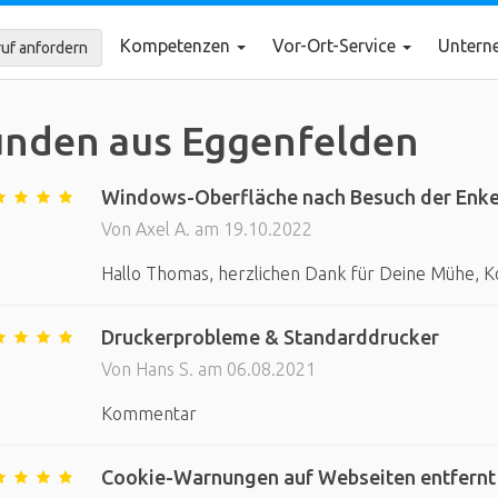
Kompetenzen
Vor-Ort-Service
Unter
uf anfordern
nden aus Eggenfelden
Windows-Oberfläche nach Besuch der Enke
Von Axel A. am 19.10.2022
Hallo Thomas, herzlichen Dank für Deine Mühe, K
Druckerprobleme & Standarddrucker
Von Hans S. am 06.08.2021
Kommentar
Cookie-Warnungen auf Webseiten entfernt