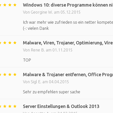
Windows 10: diverse Programme können ni
Von Georgine W. am 05.12.2015
Ich war mehr wie zufrieden so ein netter kompet
(-: vielen Dank
Malware, Viren, Trojaner, Optimierung, Vir
Von Rene B. am 01.11.2015
TOP
Malware & Trojaner entfernen, Office Prog
Von Sigl E. am 04.04.2015
Sehr zu empfehlen super sache
Server Einstellungen & Outlook 2013