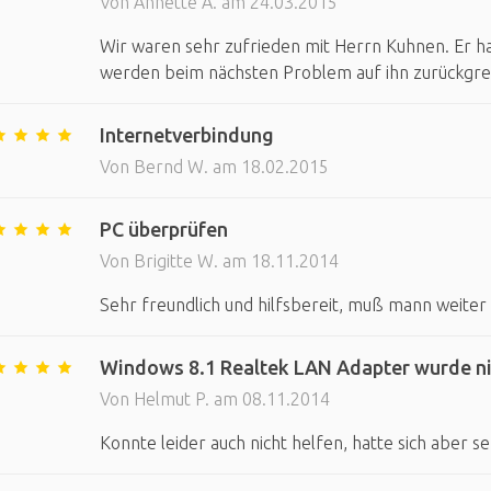
Von Annette A. am 24.03.2015
Wir waren sehr zufrieden mit Herrn Kuhnen. Er ha
werden beim nächsten Problem auf ihn zurückgre
Internetverbindung
Von Bernd W. am 18.02.2015
PC überprüfen
Von Brigitte W. am 18.11.2014
Sehr freundlich und hilfsbereit, muß mann weite
Windows 8.1 Realtek LAN Adapter wurde ni
Von Helmut P. am 08.11.2014
Konnte leider auch nicht helfen, hatte sich aber s