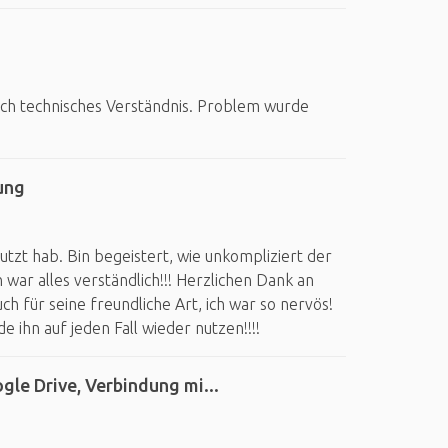
rch technisches Verständnis. Problem wurde
ung
utzt hab. Bin begeistert, wie unkompliziert der
n war alles verständlich!!! Herzlichen Dank an
h für seine freundliche Art, ich war so nervös!
 ihn auf jeden Fall wieder nutzen!!!!
gle Drive, Verbindung mi...