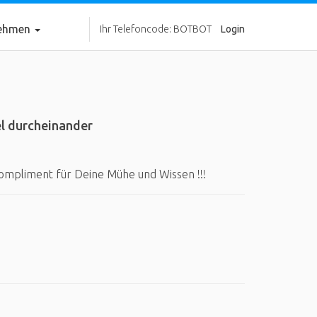
nehmen
Ihr Telefoncode: BOTBOT
Login
l durcheinander
ompliment für Deine Mühe und Wissen !!!