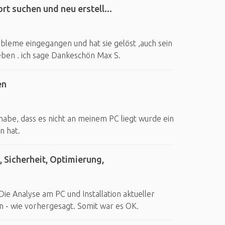
t suchen und neu erstell...
obleme eingegangen und hat sie gelöst ,auch sein
heben . ich sage Dankeschön Max S.
en
abe, dass es nicht an meinem PC liegt wurde ein
n hat.
 Sicherheit, Optimierung,
Die Analyse am PC und Installation aktueller
 - wie vorhergesagt. Somit war es OK.