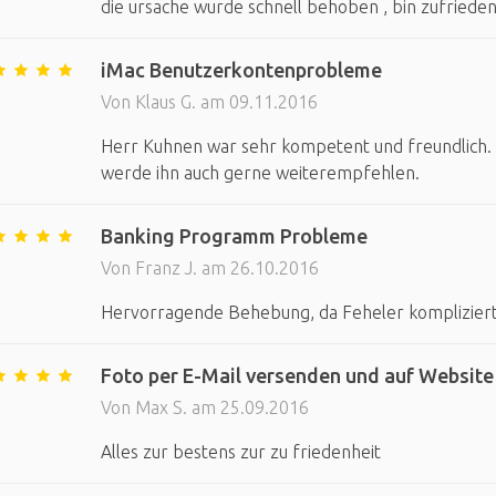
die ursache wurde schnell behoben , bin zufriede
iMac Benutzerkontenprobleme
Von Klaus G. am 09.11.2016
Herr Kuhnen war sehr kompetent und freundlich. Ic
werde ihn auch gerne weiterempfehlen.
Banking Programm Probleme
Von Franz J. am 26.10.2016
Hervorragende Behebung, da Feheler komplizier
Foto per E-Mail versenden und auf Websit
Von Max S. am 25.09.2016
Alles zur bestens zur zu friedenheit