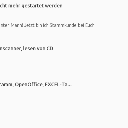
cht mehr gestartet werden
enter Mann! Jetzt bin ich Stammkunde bei Euch
enscanner, lesen von CD
ramm, OpenOffice, EXCEL-Ta...