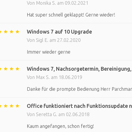
Von Monika S. am 09.02.2021
Hat super schnell geklappt! Gerne wieder!
Windows 7 auf 10 Upgrade
Von Sigl E. am 27.02.2020
Immer wieder gerne
Windows 7, Nachsorgetermin, Bereinigung, Fi
Von Max S. am 18.06.2019
Danke für die prompte Bedienung Herr Parchmann.
Office funktioniert nach Funktionsupdate n
Von Seretta G. am 02.06.2018
Kaum angefangen, schon fertig!