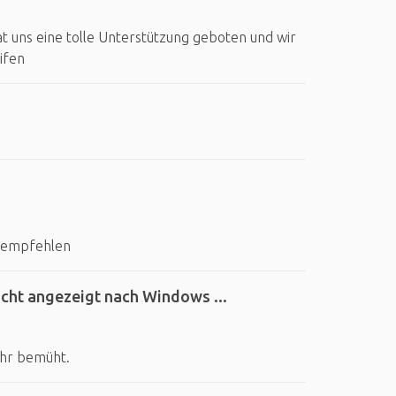
t uns eine tolle Unterstützung geboten und wir
ifen
r empfehlen
cht angezeigt nach Windows ...
ehr bemüht.