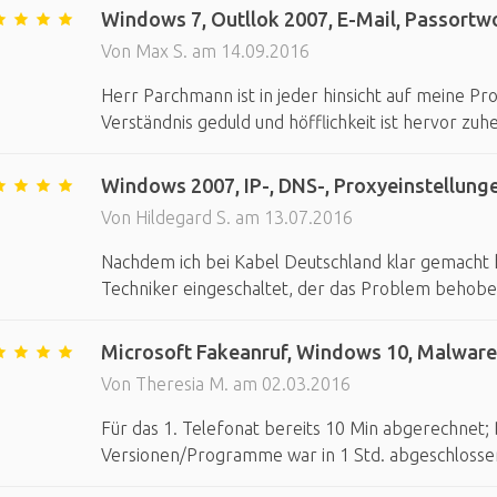
Windows 7, Outllok 2007, E-Mail, Passortwor
Von Max S. am 14.09.2016
Herr Parchmann ist in jeder hinsicht auf meine Pr
Verständnis geduld und höfflichkeit ist hervor zu
Windows 2007, IP-, DNS-, Proxyeinstellung
Von Hildegard S. am 13.07.2016
Nachdem ich bei Kabel Deutschland klar gemacht h
Techniker eingeschaltet, der das Problem behobe
Microsoft Fakeanruf, Windows 10, Malware,
Von Theresia M. am 02.03.2016
Für das 1. Telefonat bereits 10 Min abgerechnet; 
Versionen/Programme war in 1 Std. abgeschlossen