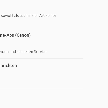
 sowohl als auch in der Art seiner
one-App (Canon)
enten und schnellen Service
inrichten