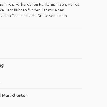
en nicht vorhandenen PC-Kenntnissen, war es
nke Herr Kuhnen für den Rat mir einen
ielen Dank und viele Grüße von einem
ng
.
 Mail Klienten