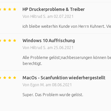
HP Druckerprobleme & Treiber
Von Hiltrud S. am 02.07.2021
icih bleibe weiterhin Kunde von Herrn Kuhnert. Vi
Windows 10 Auffrischung
Von Hiltrud S. am 25.06.2021
Alle Probleme gelöst;nachbesserungen können be
berechtigt.
MacOs - Scanfunktion wiederhergestellt
Von Egon M. am 08.06.2021
Super. Das Problem wurde gelöst.