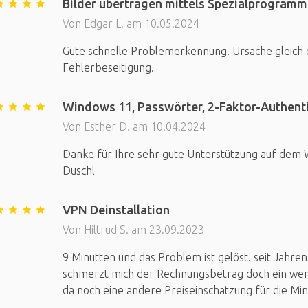
Bilder übertragen mittels Spezialprogramm
Von Edgar L. am 10.05.2024
Gute schnelle Problemerkennung. Ursache gleich e
Fehlerbeseitigung.
Windows 11, Passwörter, 2-Faktor-Authenti
Von Esther D. am 10.04.2024
Danke für Ihre sehr gute Unterstützung auf dem 
Duschl
VPN Deinstallation
Von Hiltrud S. am 23.09.2023
9 Minutten und das Problem ist gelöst. seit Jahre
schmerzt mich der Rechnungsbetrag doch ein weni
da noch eine andere Preiseinschätzung für die Mini