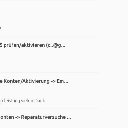
!
 prüfen/aktivieren (c..@g...
e Konten/Aktivierung -> Em...
p leistung vielen Dank
nten -> Reparaturversuche ...