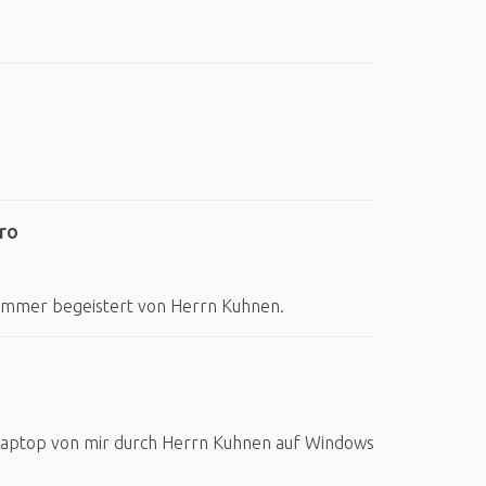
ro
 immer begeistert von Herrn Kuhnen.
es Laptop von mir durch Herrn Kuhnen auf Windows