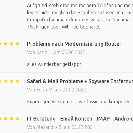
Aufgrund Probleme mit meinem Telefon und mein
leider nicht möglich das Problem zu lösen. Ich Da
Computerfachmann kommen zu lassen. Nochmals v
76jährigen User Wilfried Gebhardt
Probleme nach Modernisierung Router
Von Karin H. am 05.06.2022
alles wunderbar geklappt
Safari & Mail Probleme + Spyware Entfernu
Von Egon M. am 22.02.2022
Expertiger, wie immer zuverlässig und kompetent
IT Beratung - Email Konten - IMAP - Android
Von Alexandra S. am 05.12.2021