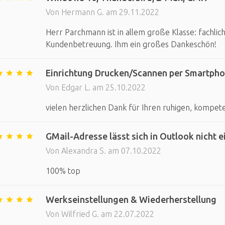
Von Hermann G. am 29.11.2022
Herr Parchmann ist in allem große Klasse: fachlich
Kundenbetreuung. Ihm ein großes Dankeschön!
Einrichtung Drucken/Scannen per Smartph
Von Edgar L. am 25.10.2022
vielen herzlichen Dank für Ihren ruhigen, kompet
GMail-Adresse lässt sich in Outlook nicht e
Von Alexandra S. am 07.10.2022
100% top
Werkseinstellungen & Wiederherstellung
Von Wilfried G. am 22.07.2022