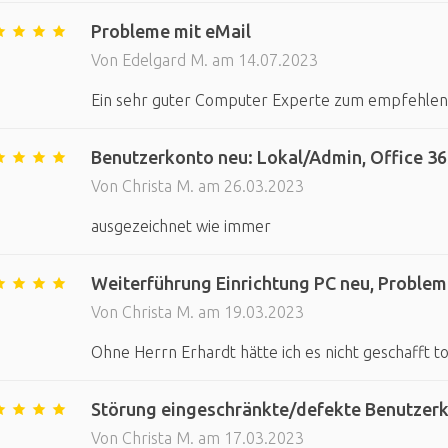
Probleme mit eMail
Von Edelgard M. am 14.07.2023
Ein sehr guter Computer Experte zum empfehlen
Benutzerkonto neu: Lokal/Admin, Office 365
Von Christa M. am 26.03.2023
ausgezeichnet wie immer
Weiterführung Einrichtung PC neu, Problem
Von Christa M. am 19.03.2023
Ohne Herrn Erhardt hätte ich es nicht geschafft to
Störung eingeschränkte/defekte Benutzerko
Von Christa M. am 17.03.2023