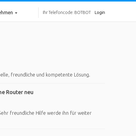
nehmen
Ihr Telefoncode: BOTBOT
Login
nelle, freundliche und kompetente Lösung.
me Router neu
Sehr freundliche Hilfe werde ihn für weiter