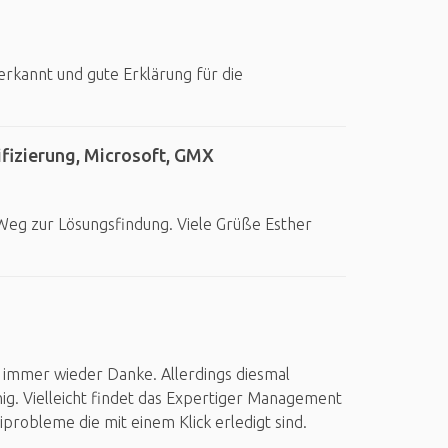
rkannt und gute Erklärung für die
fizierung, Microsoft, GMX
Weg zur Lösungsfindung. Viele Grüße Esther
n immer wieder Danke. Allerdings diesmal
g. Vielleicht findet das Expertiger Management
probleme die mit einem Klick erledigt sind.