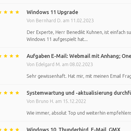
Windows 11 Upgrade
Von Bernhard D. am 11.02.2023
Der Experte, Herr Benedikt Kuhnen, ist einfach su
Windows 11 aufgespielt hat...
Aufgaben E-Mail: Webmail mit Anhang; OneDr
Von Edelgard M. am 08.02.2023
Sehr gewissenhaft. Hat mir, mit meinen Email Fra
Systemwartung und -aktualisierung durchfü
Von Bruno H. am 15.12.2022
Wie immer, absolut Top und weiterhin empfehlens
Windows 10, Thunderbird, E-Mail, GMX