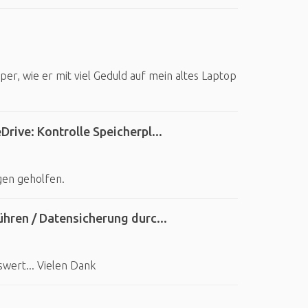
per, wie er mit viel Geduld auf mein altes Laptop
ive: Kontrolle Speicherpl...
gen geholfen.
hren / Datensicherung durc...
wert... Vielen Dank