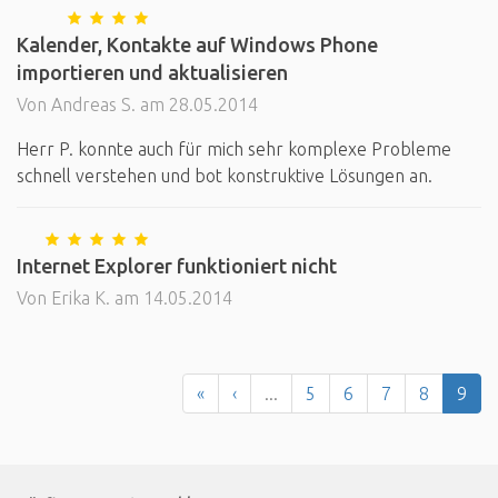
Kalender, Kontakte auf Windows Phone
importieren und aktualisieren
Von Andreas S. am 28.05.2014
Herr P. konnte auch für mich sehr komplexe Probleme
schnell verstehen und bot konstruktive Lösungen an.
Internet Explorer funktioniert nicht
Von Erika K. am 14.05.2014
«
‹
...
5
6
7
8
9