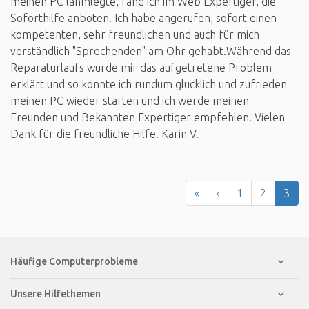
meinen PC lahmlegte, fand ich im Web Expertiger, die
Soforthilfe anboten. Ich habe angerufen, sofort einen
kompetenten, sehr freundlichen und auch für mich
verständlich "Sprechenden" am Ohr gehabt.Während das
Reparaturlaufs wurde mir das aufgetretene Problem
erklärt und so konnte ich rundum glücklich und zufrieden
meinen PC wieder starten und ich werde meinen
Freunden und Bekannten Expertiger empfehlen. Vielen
Dank für die freundliche Hilfe! Karin V.
«
‹
1
2
3
Häufige Computerprobleme
Unsere Hilfethemen