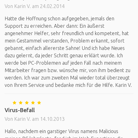
Von Karin V. am 24.02.2014
Hatte die Hoffnung schon aufgegeben, jemals den
Support zu erreichen. Aber dann: Ein äußerst
angenehmer Helfer, sehr freundlich und kompetent, hat
mein Gestammel verstanden, Problem erkannt, sofort
gebannt, einfach allererste Sahne! Und ich habe Neues
dazu gelernt, da jeder Schritt genau erklärt wurde. Ich
werde bei PC-Problemen auf jeden Fall nach meinem
Mitarbeiter fragen bzw. wünsche mir, von ihm bedient zu
werden. Ich war zum zweiten Mal wieder total überzeugt
von Ihrem Service und bedanke mich für die Hilfe. Karin V.
Virus-Befall
Von Karin V. am 14.10.2013
Hallo, nachdem ein garstiger Virus namens Malicious